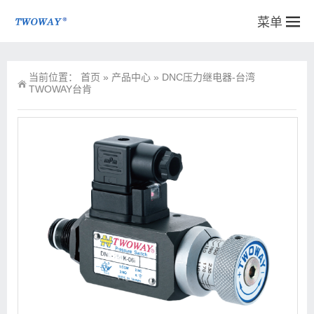
菜单
当前位置：
首页
»
产品中心
»
DNC压力继电器-台湾
TWOWAY台肯