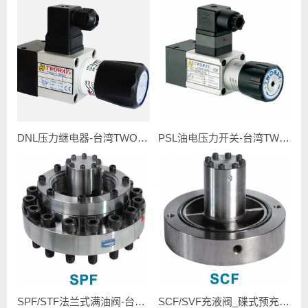
DNL压力继电器-台湾TWOWAY台肯
PSL油电压力开关-台湾TWOWAY台肯
SPF/STF法兰式满油阀-台湾TWOWAY台肯
SCF/SVF充液阀_碟式预充阀-台湾TWOWAY台肯