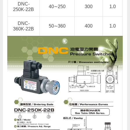
DNC-
40∼250
300
1.0
250K-22B
DNC-
50∼360
400
1.0
360K-22B