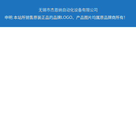
无锡市杰恩纳自动化设备有限公司
申明:本站所销售原装正品的品牌LOGO、产品图片均属原品牌商所有！